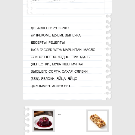
ДОБАВЛЕНО:
29.09.2013
IN:
!РЕКОМЕНДУЕМ!
,
ВЫПЕЧКА
,
ДЕСЕРТЫ
,
РЕЦЕПТЫ
TAGS:
TAGGED WITH:
МАРЦИПАН
,
МАСЛО
СЛИВОЧНОЕ ХОЛОДНОЕ
,
МИНДАЛЬ
(ЛЕПЕСТКИ)
,
МУКА ПШЕНИЧНАЯ
ВЫСШЕГО СОРТА
,
САХАР
,
СЛИВКИ
(35%)
,
ЯБЛОКИ
,
ЯЙЦА
,
ЯЙЦО
КОММЕНТАРИЕВ НЕТ.
←