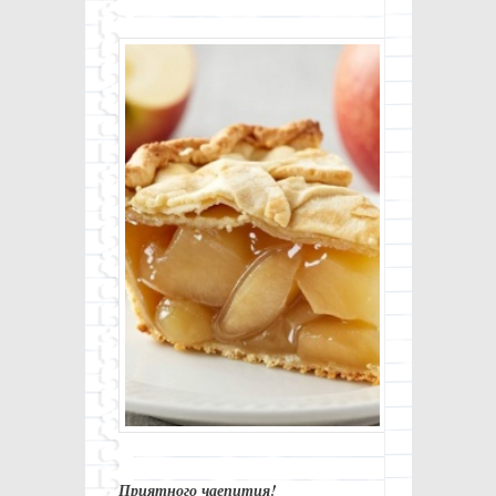
Приятного чаепития!