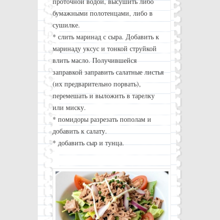
проточной водой, высушить либо
бумажными полотенцами, либо в
сушилке.
* слить маринад с сыра. Добавить к
маринаду уксус и тонкой струйкой
влить масло. Получившейся
заправкой заправить салатные листья
(их предварительно порвать),
перемешать и выложить в тарелку
или миску.
* помидоры разрезать пополам и
добавить к салату.
* добавить сыр и тунца.