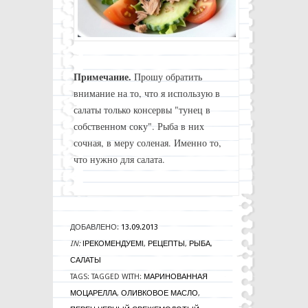
Примечание.
Прошу обратить
внимание на то, что я использую в
салаты только консервы "тунец в
собственном соку". Рыба в них
сочная, в меру соленая. Именно то,
что нужно для салата.
ДОБАВЛЕНО:
13.09.2013
IN:
!РЕКОМЕНДУЕМ!
,
РЕЦЕПТЫ
,
РЫБА
,
САЛАТЫ
TAGS:
TAGGED WITH:
МАРИНОВАННАЯ
МОЦАРЕЛЛА
,
ОЛИВКОВОЕ МАСЛО
,