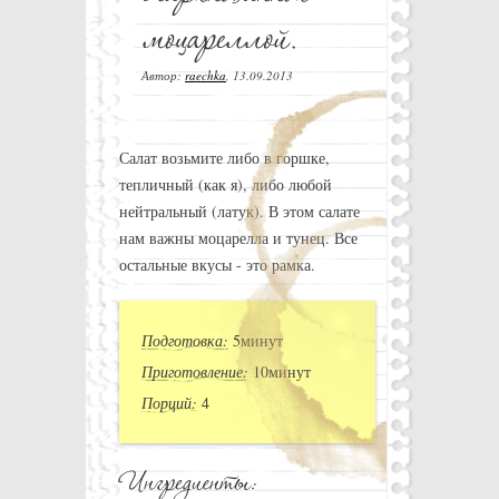
Автор:
raechka
,
13.09.2013
Салат возьмите либо в горшке,
тепличный (как я), либо любой
нейтральный (латук). В этом салате
нам важны моцарелла и тунец. Все
остальные вкусы - это рамка.
Подготовка:
5минут
Приготовление:
10минут
Порций:
4