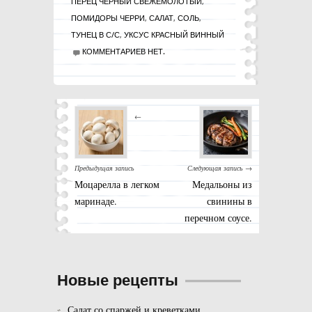
ПЕРЕЦ ЧЕРНЫЙ СВЕЖЕМОЛОТЫЙ
,
ПОМИДОРЫ ЧЕРРИ
,
САЛАТ
,
СОЛЬ
,
ТУНЕЦ В С/С
,
УКСУС КРАСНЫЙ ВИННЫЙ
КОММЕНТАРИЕВ НЕТ.
←
Предыдущая запись
Следующая запись →
Моцарелла в легком
Медальоны из
маринаде.
свинины в
перечном соусе.
Новые рецепты
Салат со спаржей и креветками