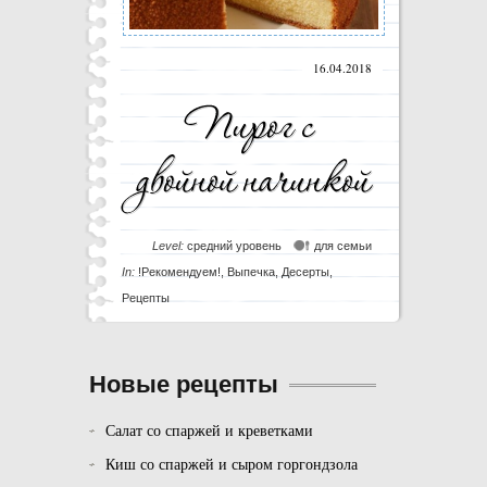
16.04.2018
Level:
средний уровень
для семьи
In:
!Рекомендуем!
,
Выпечка
,
Десерты
,
Рецепты
Новые рецепты
Салат со спаржей и креветками
Киш со спаржей и сыром горгондзола