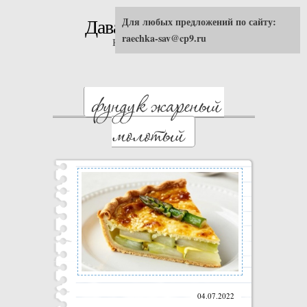
Для любых предложений по сайту:
Давай попробуем!
raechka-sav@cp9.ru
Кулинарные рецепты
04.07.2022