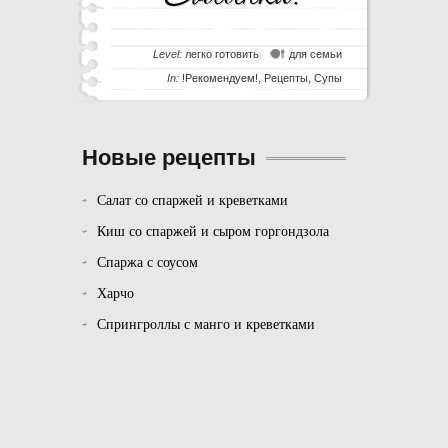
Level:
легко готовить
для семьи
In:
!Рекомендуем!
,
Рецепты
,
Супы
Новые рецепты
Салат со спаржей и креветками
Киш со спаржей и сыром горгондзола
Спаржа с соусом
Харчо
Спрингроллы с манго и креветками