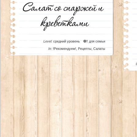
Level:
средний уровень
для семьи
In:
!Рекомендуем!
,
Рецепты
,
Салаты
I