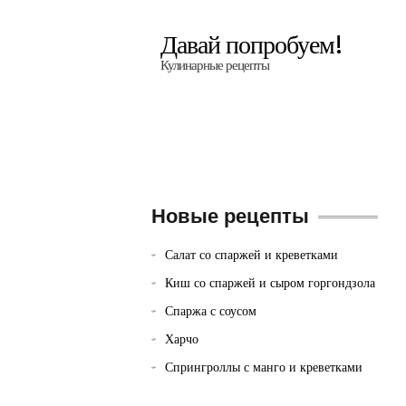
Давай попробуем!
Кулинарные рецепты
Новые рецепты
Салат со спаржей и креветками
Киш со спаржей и сыром горгондзола
Спаржа с соусом
Харчо
Спрингроллы с манго и креветками