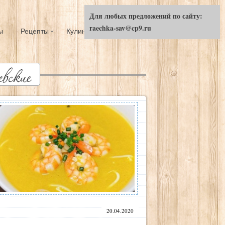
Для любых предложений по сайту:
raechka-sav@cp9.ru
ы
Рецепты
Кулинарный ликбез
20.04.2020