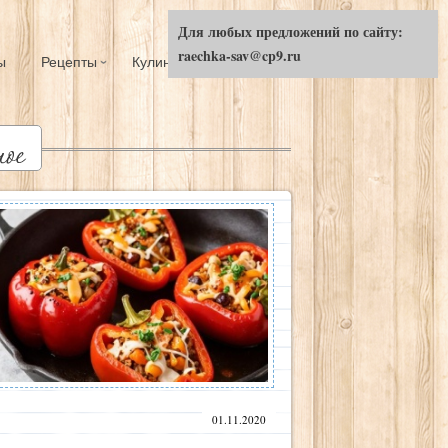
Для любых предложений по сайту:
raechka-sav@cp9.ru
ы
Рецепты
Кулинарный ликбез
01.11.2020