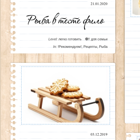
21.01.2020
Level:
легко готовить
для семьи
In:
!Рекомендуем!
,
Рецепты
,
Рыба
03.12.2019