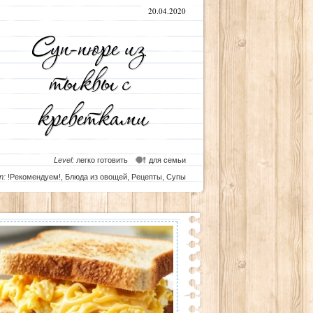
20.04.2020
Level:
легко готовить
для семьи
n:
!Рекомендуем!
,
Блюда из овощей
,
Рецепты
,
Супы