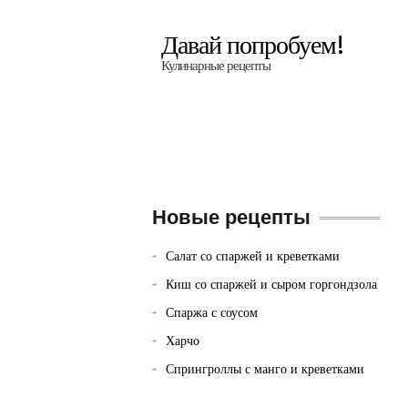
Давай попробуем!
Кулинарные рецепты
Новые рецепты
Салат со спаржей и креветками
Киш со спаржей и сыром горгондзола
Спаржа с соусом
Харчо
Спрингроллы с манго и креветками