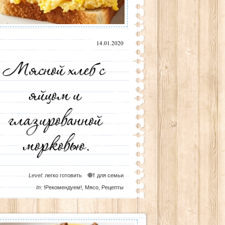
14.01.2020
Level:
легко готовить
для семьи
In:
!Рекомендуем!
,
Мясо
,
Рецепты