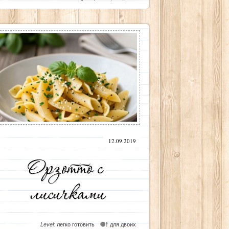
12.09.2019
Level:
легко готовить
для двоих