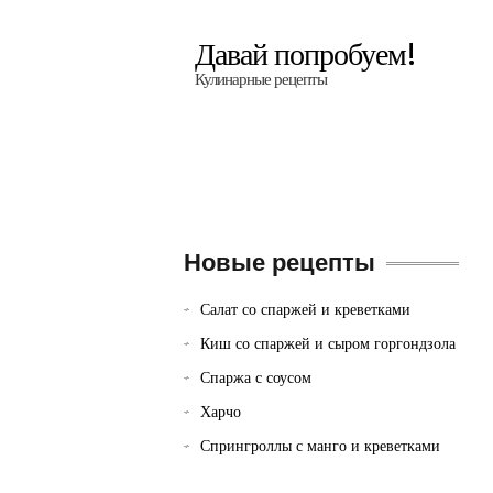
Давай попробуем!
Кулинарные рецепты
Новые рецепты
Салат со спаржей и креветками
Киш со спаржей и сыром горгондзола
Спаржа с соусом
Харчо
Спрингроллы с манго и креветками