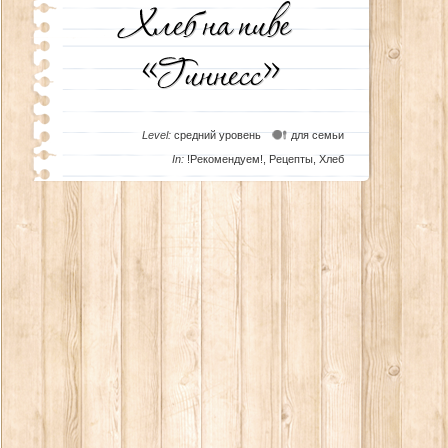
Level:
средний уровень
для семьи
In:
!Рекомендуем!
,
Рецепты
,
Хлеб