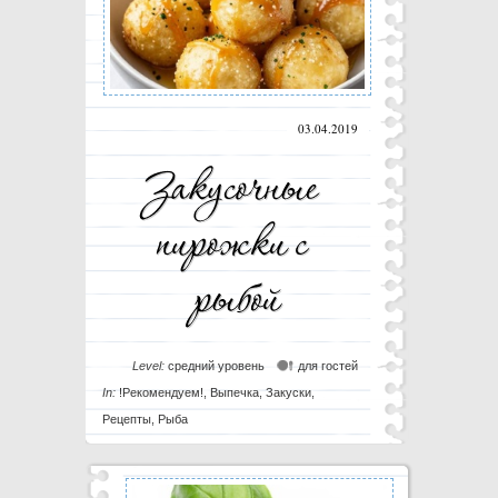
03.04.2019
Level:
средний уровень
для гостей
In:
!Рекомендуем!
,
Выпечка
,
Закуски
,
Рецепты
,
Рыба