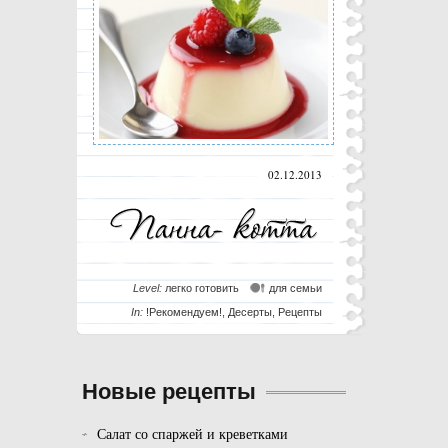
02.12.2013
Level:
легко готовить
для семьи
In:
!Рекомендуем!
,
Десерты
,
Рецепты
Новые рецепты
Салат со спаржей и креветками