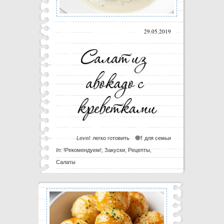
29.05.2019
Level:
легко готовить
для семьи
In:
!Рекомендуем!
,
Закуски
,
Рецепты
,
Салаты