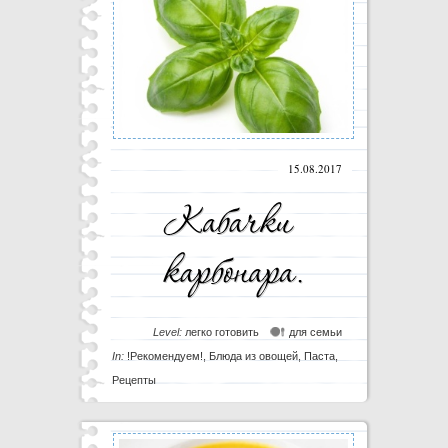
15.08.2017
Level:
легко готовить
для семьи
In:
!Рекомендуем!
,
Блюда из овощей
,
Паста
,
Рецепты