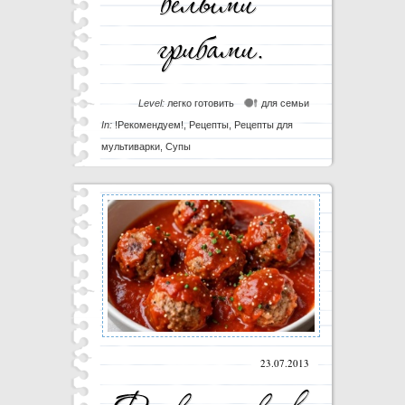
Level:
легко готовить
для семьи
In:
!Рекомендуем!
,
Рецепты
,
Рецепты для
мультиварки
,
Супы
23.07.2013