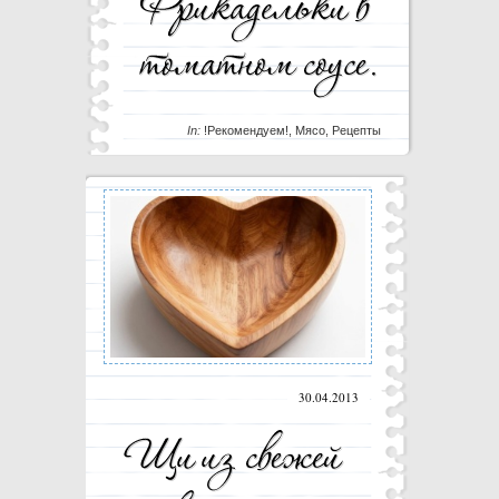
In:
!Рекомендуем!
,
Мясо
,
Рецепты
30.04.2013