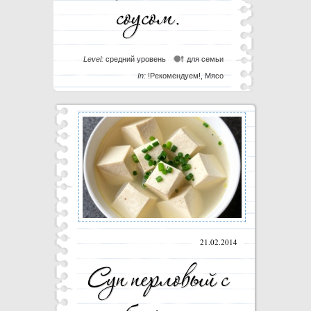
Level:
средний уровень
для семьи
In:
!Рекомендуем!
,
Мясо
21.02.2014