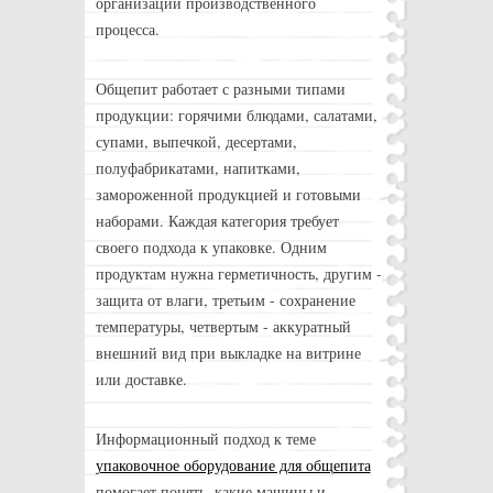
организации производственного
процесса.
Общепит работает с разными типами
продукции: горячими блюдами, салатами,
супами, выпечкой, десертами,
полуфабрикатами, напитками,
замороженной продукцией и готовыми
наборами. Каждая категория требует
своего подхода к упаковке. Одним
продуктам нужна герметичность, другим -
защита от влаги, третьим - сохранение
температуры, четвертым - аккуратный
внешний вид при выкладке на витрине
или доставке.
Информационный подход к теме
упаковочное оборудование для общепита
помогает понять, какие машины и