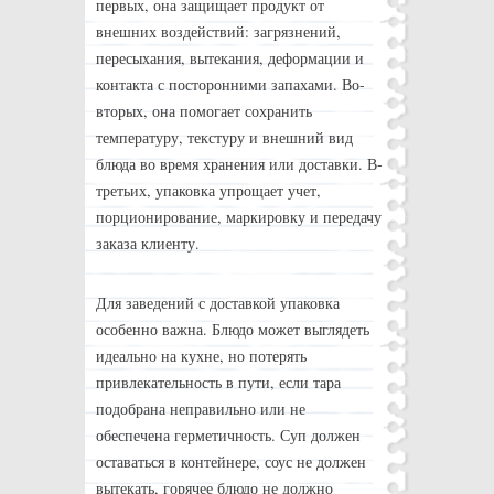
первых, она защищает продукт от
внешних воздействий: загрязнений,
пересыхания, вытекания, деформации и
контакта с посторонними запахами. Во-
вторых, она помогает сохранить
температуру, текстуру и внешний вид
блюда во время хранения или доставки. В-
третьих, упаковка упрощает учет,
порционирование, маркировку и передачу
заказа клиенту.
Для заведений с доставкой упаковка
особенно важна. Блюдо может выглядеть
идеально на кухне, но потерять
привлекательность в пути, если тара
подобрана неправильно или не
обеспечена герметичность. Суп должен
оставаться в контейнере, соус не должен
вытекать, горячее блюдо не должно