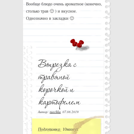
Вообще блюдо очень ароматное (конечно,
столько трав 🙂 ) и вкусное.
Однозначно в закладки 🙂
Автор:
raechka
,
07.08.2019
Подготовка:
10минут