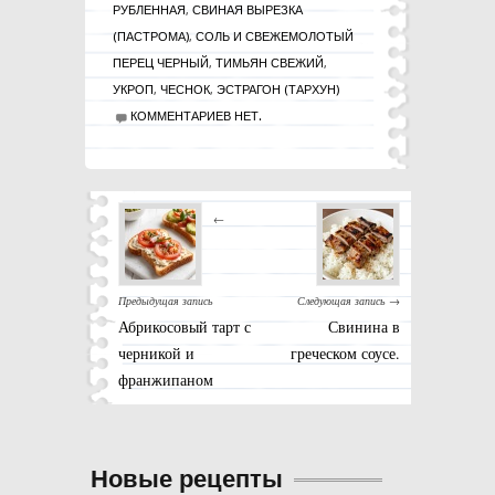
РУБЛЕННАЯ
,
СВИНАЯ ВЫРЕЗКА
(ПАСТРОМА)
,
СОЛЬ И СВЕЖЕМОЛОТЫЙ
ПЕРЕЦ ЧЕРНЫЙ
,
ТИМЬЯН СВЕЖИЙ
,
УКРОП
,
ЧЕСНОК
,
ЭСТРАГОН (ТАРХУН)
КОММЕНТАРИЕВ НЕТ.
←
Предыдущая запись
Следующая запись →
Абрикосовый тарт с
Свинина в
черникой и
греческом соусе.
франжипаном
Новые рецепты