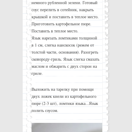
немного рубленной зелени. Готовый
соус перелить в сотейник, накрыть
крышкой и поставить в теплое место.
Приготовить картофельное пюре.
Поставить в теплое место.
Язык нарезать ломтиками толщиной
в 1 см, слегка наискосок (режем от
толстой части, основания). Разогреть
сковороду-гриль. Язык слегка смазать
маслом и обжарить с двух сторон на
гриле.
Выложить на тарелку при помощи
двух ложек кнели из картофельного
пюре (2-3 шт), ломтики языка...Язык
полить соусом.