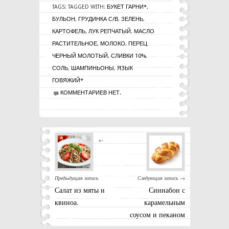
TAGS:
TAGGED WITH:
БУКЕТ ГАРНИ*
,
БУЛЬОН
,
ГРУДИНКА С/В
,
ЗЕЛЕНЬ
,
КАРТОФЕЛЬ
,
ЛУК РЕПЧАТЫЙ
,
МАСЛО
РАСТИТЕЛЬНОЕ
,
МОЛОКО
,
ПЕРЕЦ
ЧЕРНЫЙ МОЛОТЫЙ
,
СЛИВКИ 10%
,
СОЛЬ
,
ШАМПИНЬОНЫ
,
ЯЗЫК
ГОВЯЖИЙ*
КОММЕНТАРИЕВ НЕТ.
←
Предыдущая запись
Следующая запись →
Салат из мяты и
Синнабон с
квиноа.
карамельным
соусом и пеканом