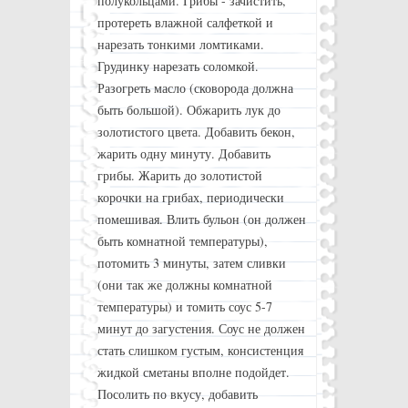
полукольцами. Грибы - зачистить,
протереть влажной салфеткой и
нарезать тонкими ломтиками.
Грудинку нарезать соломкой.
Разогреть масло (сковорода должна
быть большой). Обжарить лук до
золотистого цвета. Добавить бекон,
жарить одну минуту. Добавить
грибы. Жарить до золотистой
корочки на грибах, периодически
помешивая. Влить бульон (он должен
быть комнатной температуры),
потомить 3 минуты, затем сливки
(они так же должны комнатной
температуры) и томить соус 5-7
минут до загустения. Соус не должен
стать слишком густым, консистенция
жидкой сметаны вполне подойдет.
Посолить по вкусу, добавить