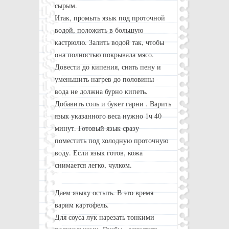
сырым.
Итак, промыть язык под проточной
водой, положить в большую
кастрюлю. Залить водой так, чтобы
она полностью покрывала мясо.
Довести до кипения, снять пену и
уменьшить нагрев до половины -
вода не должна бурно кипеть.
Добавить соль и букет гарни . Варить
язык указанного веса нужно 1ч 40
минут. Готовый язык сразу
поместить под холодную проточную
воду. Если язык готов, кожа
снимается легко, чулком.
Даем языку остыть. В это время
варим картофель.
Для соуса лук нарезать тонкими