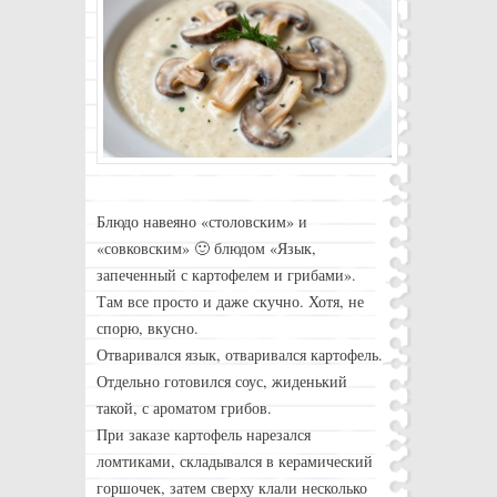
Блюдо навеяно «столовским» и
«совковским» 🙂 блюдом «Язык,
запеченный с картофелем и грибами».
Там все просто и даже скучно. Хотя, не
спорю, вкусно.
Отваривался язык, отваривался картофель.
Отдельно готовился соус, жиденький
такой, с ароматом грибов.
При заказе картофель нарезался
ломтиками, складывался в керамический
горшочек, затем сверху клали несколько