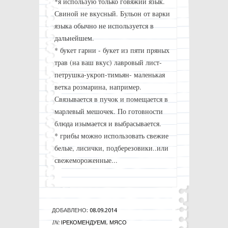
*я использую только говяжий язык.
Свиной не вкусный. Бульон от варки
языка обычно не используется в
дальнейшем.
* букет гарни - букет из пяти пряных
трав (на ваш вкус) лавровый лист-
петрушка-укроп-тимьян- маленькая
ветка розмарина, например.
Связывается в пучок и помещается в
марлевый мешочек. По готовности
блюда изымается и выбрасывается.
* грибы можно использовать свежие
белые, лисички, подберезовики..или
свежемороженные...
ДОБАВЛЕНО:
08.09.2014
IN:
!РЕКОМЕНДУЕМ!
,
МЯСО