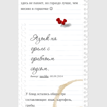
здесь не пахнет, но гораздо лучше, чем
месиво в горшочке 😉
Автор:
raechka
,
08.09.2014
У блюд остались общие три
составляющие: язык, картофель,
грибы.