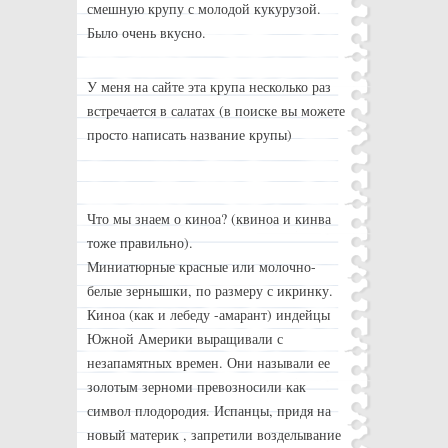
смешную крупу с молодой кукурузой.
Было очень вкусно.
У меня на сайте эта крупа несколько раз
встречается в салатах (в поиске вы можете
просто написать название крупы)
Что мы знаем о киноа? (квиноа и кинва
тоже правильно).
Миниатюрные красные или молочно-
белые зернышки, по размеру с икринку.
Киноа (как и лебеду -амарант) индейцы
Южной Америки выращивали с
незапамятных времен. Они называли ее
золотым зерноми превозносили как
символ плодородия. Испанцы, придя на
новый материк , запретили возделывание