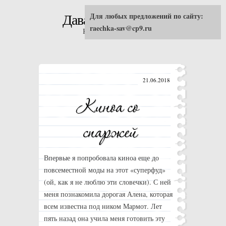
Для любых предложений по сайту:
Давай попробуем!
raechka-sav@cp9.ru
Кулинарные рецепты
21.06.2018
Впервые я попробовала киноа еще до
повсеместной моды на этот «суперфуд»
(ой, как я не люблю эти словечки). С ней
меня познакомила дорогая Алена, которая
всем известна под ником Мармот. Лет
пять назад она учила меня готовить эту