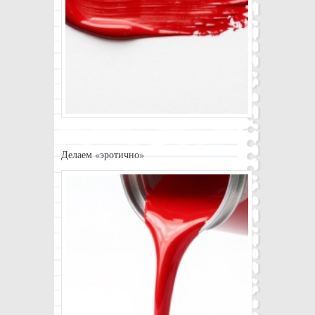
Делаем «эротично»