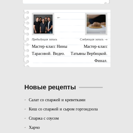
←
Предыдущая запись
Следующая запись →
Мастер-класс Нины
Мастер-класс
Тарасовой. Видео.
Татьяны Вербицкой.
Финал.
Новые рецепты
Салат со спаржей и креветками
Киш со спаржей и сыром горгондзола
Спаржа с соусом
Харчо