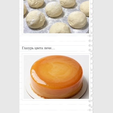
Глазурь цвета личи…