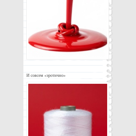
И совсем «эротично»