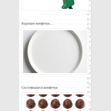
Будущие конфетки…
Состоявшиеся конфетки