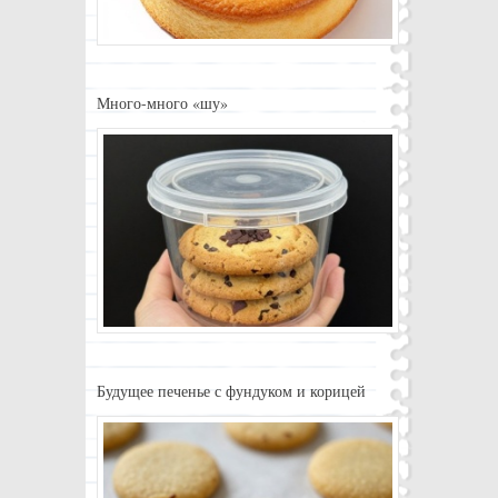
Много-много «шу»
Будущее печенье с фундуком и корицей