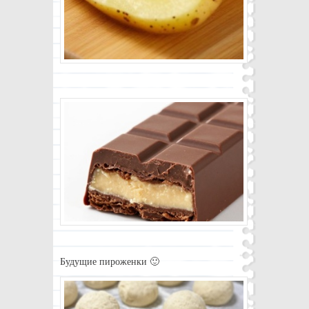
Будущие пироженки 🙂