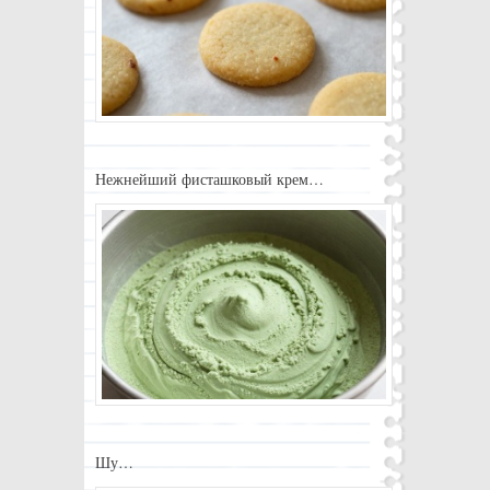
Нежнейший фисташковый крем…
Шу…