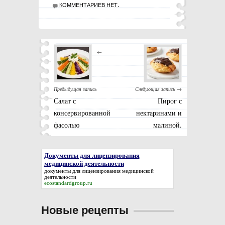
КОММЕНТАРИЕВ НЕТ.
←
Предыдущая запись
Следующая запись →
Салат с
Пирог с
консервированной
нектаринами и
фасолью
малиной.
Документы для лицензирования
медицинской деятельности
документы для лицензирования медицинской
деятельности
ecostandardgroup.ru
Новые рецепты