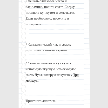
Смешать оливковое масло и
бальзамико, полить салат. Сверху
посыпать кунжутом и семечками.
Если необходимо, посолите и
поперчите.
* бальзамический лук и свеклу
приготовить можно заранее.
** вместо семечек и кунжута я
использую вкусную "семечковую"
смесь Дука, которую покупаю у
Тры
моркаукі
Приятного аппетита!