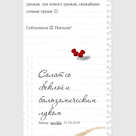
урожая, лук нового урожая, свежайшие
сочные груши 🙂
Соблазнила 😉 Поехали!
Автор:
raechka
,
12.10.2018