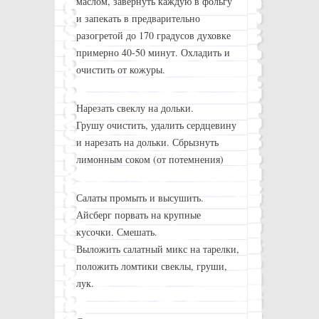
маслом, завернуть каждую в фольгу
и запекать в предварительно
разогретой до 170 градусов духовке
примерно 40-50 минут. Охладить и
очистить от кожуры.
Нарезать свеклу на дольки.
Грушу очистить, удалить сердцевину
и нарезать на дольки. Сбрызнуть
лимонным соком (от потемнения)
Салаты промыть и высушить.
Айсберг порвать на крупные
кусочки. Смешать.
Выложить салатный микс на тарелки,
положить ломтики свеклы, груши,
лук.