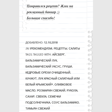
Понравился рецепт? Жми на
рекламный баннер ;)
Большое спасибо!
ДОБАВЛЕНО:
12.10.2018
IN:
!РЕКОМЕНДУЕМ!
,
РЕЦЕПТЫ
,
САЛАТЫ
TAGS:
TAGGED WITH:
АЙСБЕРГ
,
БАЛЬЗАМИЧЕСКИЙ ЛУК
,
БАЛЬЗАМИЧЕСКИЙ УКСУС
,
ГРУШИ
,
КЕДРОВЫЕ ОРЕХИ ОЧИЩЕННЫЙ
,
КУНЖУТ
,
ЛУК КРАСНЫЙ САЛАТНЫЙ ИЛИ
БЕЛЫЙ КРЫМСКИЙ*
,
ОЛИВКОВОЕ
МАСЛО
,
РОЗМАРИН СВЕЖИЙ
,
РУКОЛА
,
САХАР
,
СВЕКЛА
,
СЕМЕЧКИ
ПОДСОЛНЕЧНИКА
,
СОУС БАЛЬЗАМИКО
,
ТИМЬЯН СВЕЖИЙ