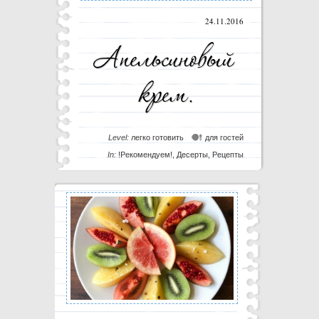
24.11.2016
Level:
легко готовить
для гостей
In:
!Рекомендуем!
,
Десерты
,
Рецепты