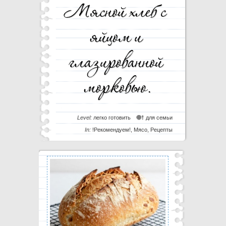
Level:
легко готовить
для семьи
In:
!Рекомендуем!
,
Мясо
,
Рецепты