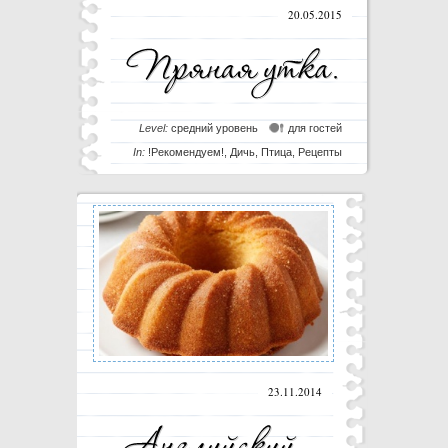
20.05.2015
Level:
средний уровень
для гостей
In:
!Рекомендуем!
,
Дичь
,
Птица
,
Рецепты
23.11.2014