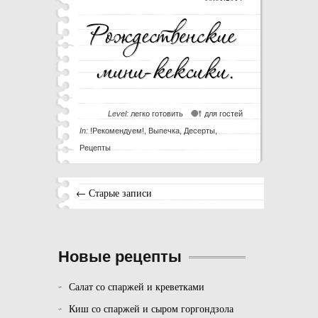
Level:
легко готовить
для гостей
In:
!Рекомендуем!
,
Выпечка
,
Десерты
,
Рецепты
← Старые записи
Новые рецепты
Салат со спаржей и креветками
Киш со спаржей и сыром горгондзола