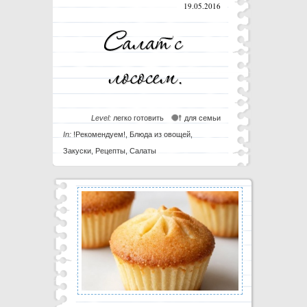
19.05.2016
Level:
легко готовить
для семьи
In:
!Рекомендуем!
,
Блюда из овощей
,
Закуски
,
Рецепты
,
Салаты