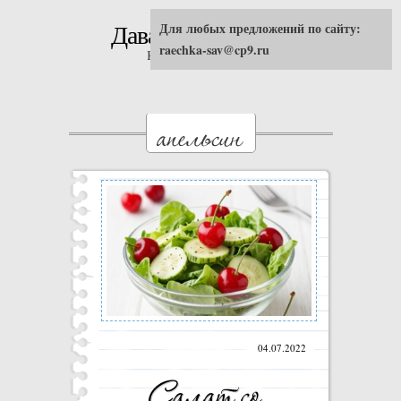
Для любых предложений по сайту:
Давай попробуем!
raechka-sav@cp9.ru
Кулинарные рецепты
04.07.2022