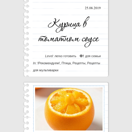
25.08.2019
Level:
легко готовить
для семьи
In:
!Рекомендуем!
,
Птица
,
Рецепты
,
Рецепты
для мультиварки