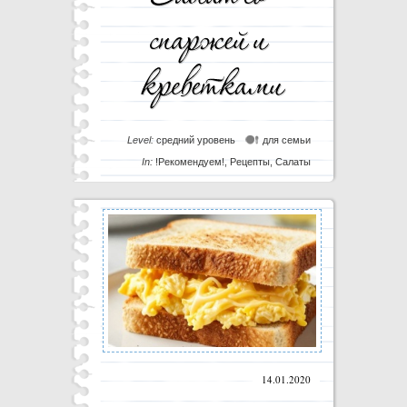
Level:
средний уровень
для семьи
In:
!Рекомендуем!
,
Рецепты
,
Салаты
14.01.2020