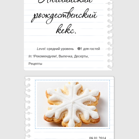
Level:
средний уровень
для гостей
In:
!Рекомендуем!
,
Выпечка
,
Десерты
,
Рецепты
08.01.2014