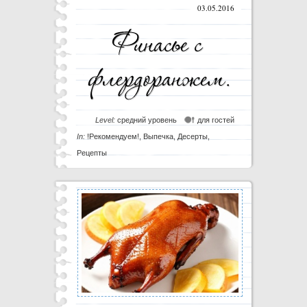
03.05.2016
Level:
средний уровень
для гостей
In:
!Рекомендуем!
,
Выпечка
,
Десерты
,
Рецепты