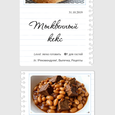
31.10.2019
Level:
легко готовить
для гостей
In:
!Рекомендуем!
,
Выпечка
,
Рецепты