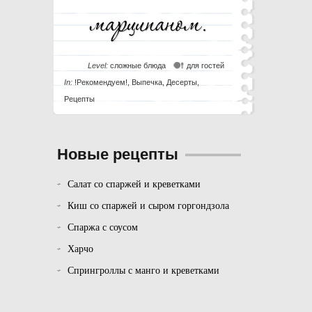
Level:
сложные блюда
для гостей
In:
!Рекомендуем!
,
Выпечка
,
Десерты
,
Рецепты
Новые рецепты
Салат со спаржей и креветками
Киш со спаржей и сыром горгондзола
Спаржа с соусом
Харчо
Спрингроллы с манго и креветками