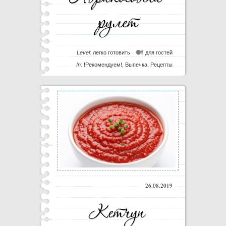
Level:
легко готовить
для гостей
In:
!Рекомендуем!
,
Выпечка
,
Рецепты
26.08.2019