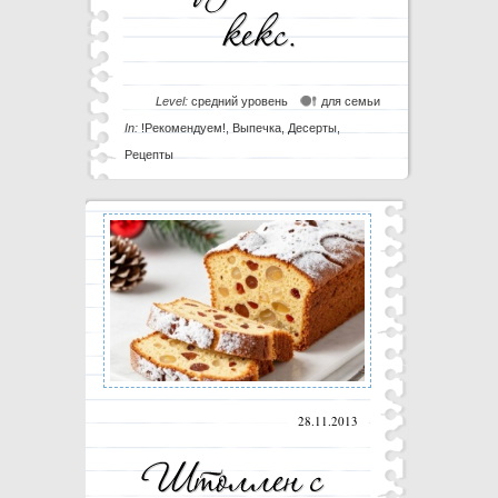
Level:
средний уровень
для семьи
In:
!Рекомендуем!
,
Выпечка
,
Десерты
,
Рецепты
28.11.2013