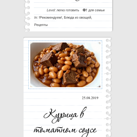
Level:
легко готовить
для семьи
In:
!Рекомендуем!
,
Блюда из овощей
,
Рецепты
25.08.2019