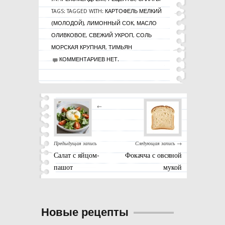
TAGS:
TAGGED WITH:
КАРТОФЕЛЬ МЕЛКИЙ
(МОЛОДОЙ)
,
ЛИМОННЫЙ СОК
,
МАСЛО
ОЛИВКОВОЕ
,
СВЕЖИЙ УКРОП
,
СОЛЬ
МОРСКАЯ КРУПНАЯ
,
ТИМЬЯН
КОММЕНТАРИЕВ НЕТ.
←
Предыдущая запись
Следующая запись →
Салат с яйцом-
Фокачча с овсяной
пашот
мукой
Новые рецепты