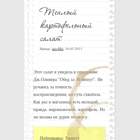
Автор:
raechka
,
10.05.2013
Этот салат я увидела в программе
Дж.Оливера "Обед за 30 минут". Не
ручаюсь за точность
воспроизведения, но суть схватила.
Как раз в магазинах есть молодой,
правда, марокканский, картофель. Но
он весьма не дурен по вкусу.
Подготовка:
5минут