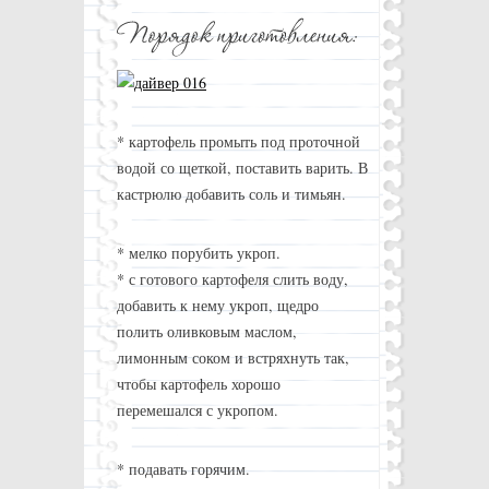
* картофель промыть под проточной
водой со щеткой, поставить варить. В
кастрюлю добавить соль и тимьян.
* мелко порубить укроп.
* с готового картофеля слить воду,
добавить к нему укроп, щедро
полить оливковым маслом,
лимонным соком и встряхнуть так,
чтобы картофель хорошо
перемешался с укропом.
* подавать горячим.