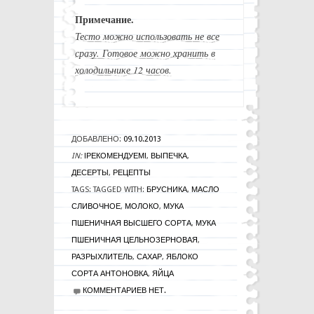
Примечание.
Тесто можно использовать не все
сразу. Готовое можно хранить в
холодильнике 12 часов.
ДОБАВЛЕНО:
09.10.2013
IN:
!РЕКОМЕНДУЕМ!
,
ВЫПЕЧКА
,
ДЕСЕРТЫ
,
РЕЦЕПТЫ
TAGS:
TAGGED WITH:
БРУСНИКА
,
МАСЛО
СЛИВОЧНОЕ
,
МОЛОКО
,
МУКА
ПШЕНИЧНАЯ ВЫСШЕГО СОРТА
,
МУКА
ПШЕНИЧНАЯ ЦЕЛЬНОЗЕРНОВАЯ
,
РАЗРЫХЛИТЕЛЬ
,
САХАР
,
ЯБЛОКО
СОРТА АНТОНОВКА
,
ЯЙЦА
КОММЕНТАРИЕВ НЕТ.