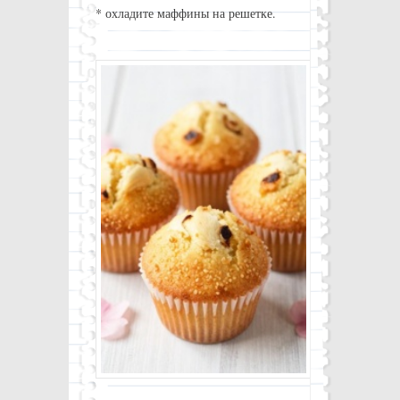
* охладите маффины на решетке.