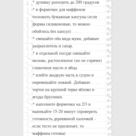
* духовку разогреть до 200 градусов
* в формочки для маффинов
положить бумажные капсулы (если
формы силиконовые, то можно
обойтись без капсул)
* смешайте оба вида муки, добавьте
разрыхлитель и сахар.
* в отдельной посуде смешайте
молоко, растопленное (но не горячее)
сливочное масло и яйца.
* влейте жидкую часть в сухую и
перемешайте ложкой. Добавьте
тертое на крупной терке яблоко и
ягоды брусники.
* наполните формочки на 2/3 и
выпекайте 15-20 минут (проверить
готовность деревянной палочкой -
если тесто не прилипает, то
маффины готовы)