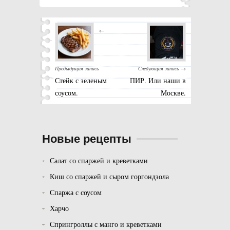
←
Предыдущая запись
Следующая запись →
Стейк с зеленым
ПИР. Или наши в
соусом.
Москве.
Новые рецепты
Салат со спаржей и креветками
Киш со спаржей и сыром горгондзола
Спаржа с соусом
Харчо
Спрингроллы с манго и креветками