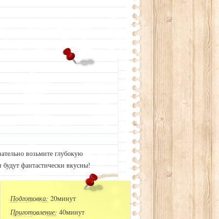
язательно возьмите глубокую
и будут фантастически вкусны!
Подготовка:
20минут
Приготовление:
40минут