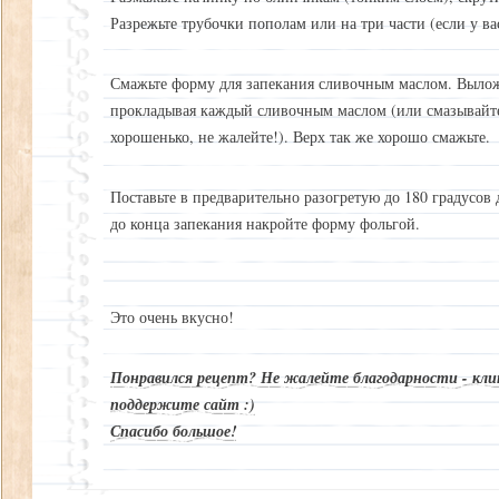
Разрежьте трубочки пополам или на три части (если у ва
Смажьте форму для запекания сливочным маслом. Выло
прокладывая каждый сливочным маслом (или смазывайте
хорошенько, не жалейте!). Верх так же хорошо смажьте.
Поставьте в предварительно разогретую до 180 градусов 
до конца запекания накройте форму фольгой.
Это очень вкусно!
Понравился рецепт? Не жалейте благодарности - кли
поддержите сайт :)
Спасибо большое!