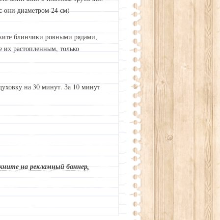
с они диаметром 24 см)
жите блинчики ровными рядами,
 их растопленным, только
духовку на 30 минут. За 10 минут
кните на рекламный баннер,