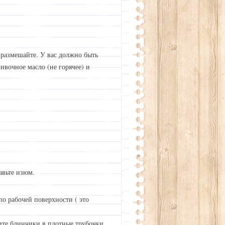
 размешайте. У вас должно быть
ливочное масло (не горячее) и
авьте изюм.
о рабочей поверхности ( это
ите блинчики в плотные трубочки.