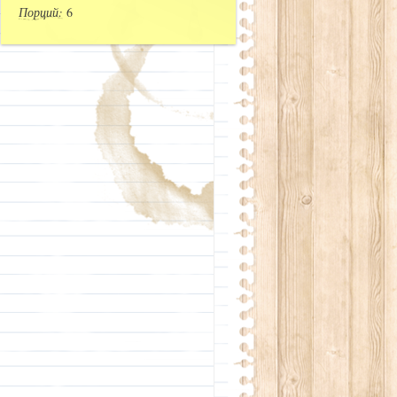
Порций:
6