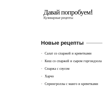
Давай попробуем!
Кулинарные рецепты
Новые рецепты
Салат со спаржей и креветками
Киш со спаржей и сыром горгондзола
Спаржа с соусом
Харчо
Спрингроллы с манго и креветками