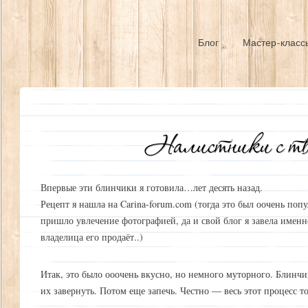
Блог
Мастер-класс
Впервые эти блинчики я готовила…лет десять назад.
Рецепт я нашла на Carina-forum.com (тогда это был оочень поп
пришло увлечение фотографией, да и свой блог я завела именн
владелица его продаёт..)
Итак, это было ооочень вкусно, но немного муторного. Блинч
их завернуть. Потом еще запечь. Честно — весь этот процесс то